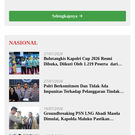
Penone
Maluku di Level Nasional
Selengkapnya
NASIONAL
27/07/2026
Bulutangkis Kapolri Cup 2026 Resmi
Dibuka, Diikuti Oleh 1.219 Peserta dari
Kategori Umum, Polri, dan Difabel
27/07/2026
Polri Berkomitmen Dan Tidak Ada
Impunitas Terhadap Pelanggaran Tindak
Pidana Narkoba
16/07/2026
Groundbreaking PSN LNG Abadi Masela
Dimulai, Kapolda Maluku Pastikan
Pengamanan Menteri hingga Investor
Berjalan Maksimal