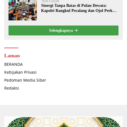
16/07/2026
Sinergi Tanpa Batas di Pulau Dewata:
Kapolri Rangkul Pecalang dan Ojol Perkuat
“Sabuk Kamtibmas” Bali
Selengkapnya
Laman
BERANDA
Kebijakan Privasi
Pedoman Media Siber
Redaksi