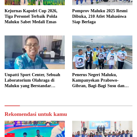
Kejurnas Kapolri Cup 2026,
Pomprov Maluku 2025 Resmi
Tiga Personel Terbaik Polda
Dibuka, 210 Atlet Mahasiswa
Maluku Sabet Medali Emas
Siap Berlaga
Unpatti Sport Center, Sebuah
Penerus Negeri Maluku,
Laboratorium Olahraga di
Kampanyekan Prabowo-
Maluku yang Berstandar
Gibran, Bagi-Bagi Susu dan
Internasional
Gelar Jalan Santai di JMP
Ambon
Rekomendasi untuk kamu