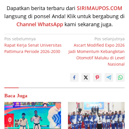
Dapatkan berita terbaru dari
SIRIMAUPOS.COM
langsung di ponsel Anda! Klik untuk bergabung di
Channel WhatsApp
kami sekarang juga.
Navigasi
Pos sebelumnya
Pos selanjutnya
Rapat Kerja Senat Universitas
Ascart Modified Expo 2026
pos
Pattimura Periode 2026-2030
Jadi Momentum Kebangkitan
Otomotif Maluku di Level
Nasional
Baca Juga