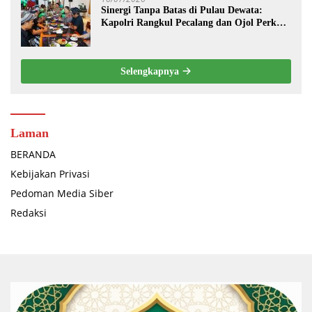
Sinergi Tanpa Batas di Pulau Dewata:
Kapolri Rangkul Pecalang dan Ojol Perkuat
“Sabuk Kamtibmas” Bali
Selengkapnya
Laman
BERANDA
Kebijakan Privasi
Pedoman Media Siber
Redaksi