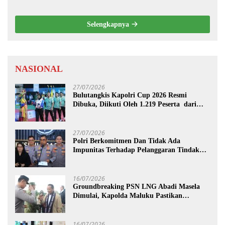
Selengkapnya
NASIONAL
27/07/2026
Bulutangkis Kapolri Cup 2026 Resmi
Dibuka, Diikuti Oleh 1.219 Peserta dari
Kategori Umum, Polri, dan Difabel
27/07/2026
Polri Berkomitmen Dan Tidak Ada
Impunitas Terhadap Pelanggaran Tindak
Pidana Narkoba
16/07/2026
Groundbreaking PSN LNG Abadi Masela
Dimulai, Kapolda Maluku Pastikan
Pengamanan Menteri hingga Investor
Berjalan Maksimal
16/07/2026