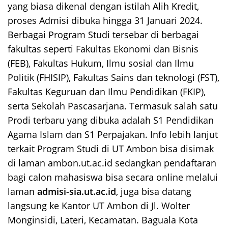
yang biasa dikenal dengan istilah Alih Kredit,
proses Admisi dibuka hingga 31 Januari 2024.
Berbagai Program Studi tersebar di berbagai
fakultas seperti Fakultas Ekonomi dan Bisnis
(FEB), Fakultas Hukum, Ilmu sosial dan Ilmu
Politik (FHISIP), Fakultas Sains dan teknologi (FST),
Fakultas Keguruan dan Ilmu Pendidikan (FKIP),
serta Sekolah Pascasarjana. Termasuk salah satu
Prodi terbaru yang dibuka adalah S1 Pendidikan
Agama Islam dan S1 Perpajakan. Info lebih lanjut
terkait Program Studi di UT Ambon bisa disimak
di laman ambon.ut.ac.id sedangkan pendaftaran
bagi calon mahasiswa bisa secara online melalui
laman
admisi-sia.ut.ac.id
, juga bisa datang
langsung ke Kantor UT Ambon di Jl. Wolter
Monginsidi, Lateri, Kecamatan. Baguala Kota