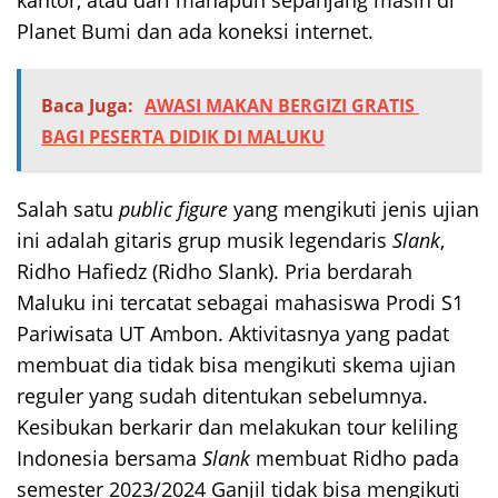
kantor, atau dari manapun sepanjang masih di
Planet Bumi dan ada koneksi internet.
Baca Juga:
AWASI MAKAN BERGIZI GRATIS
BAGI PESERTA DIDIK DI MALUKU
Salah satu
public figure
yang mengikuti jenis ujian
ini adalah gitaris grup musik legendaris
Slank
,
Ridho Hafiedz (Ridho Slank). Pria berdarah
Maluku ini tercatat sebagai mahasiswa Prodi S1
Pariwisata UT Ambon. Aktivitasnya yang padat
membuat dia tidak bisa mengikuti skema ujian
reguler yang sudah ditentukan sebelumnya.
Kesibukan berkarir dan melakukan tour keliling
Indonesia bersama
Slank
membuat Ridho pada
semester 2023/2024 Ganjil tidak bisa mengikuti