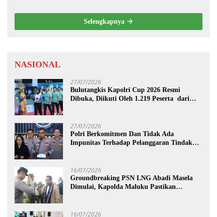
Selengkapnya
NASIONAL
27/07/2026
Bulutangkis Kapolri Cup 2026 Resmi
Dibuka, Diikuti Oleh 1.219 Peserta dari
Kategori Umum, Polri, dan Difabel
27/07/2026
Polri Berkomitmen Dan Tidak Ada
Impunitas Terhadap Pelanggaran Tindak
Pidana Narkoba
16/07/2026
Groundbreaking PSN LNG Abadi Masela
Dimulai, Kapolda Maluku Pastikan
Pengamanan Menteri hingga Investor
Berjalan Maksimal
16/07/2026