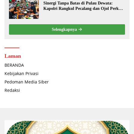
Sinergi Tanpa Batas di Pulau Dewata:
Kapolri Rangkul Pecalang dan Ojol Perkuat
“Sabuk Kamtibmas” Bali
Selengkapnya
Laman
BERANDA
Kebijakan Privasi
Pedoman Media Siber
Redaksi