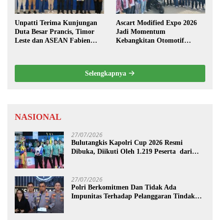
Unpatti Terima Kunjungan
Ascart Modified Expo 2026
Duta Besar Prancis, Timor
Jadi Momentum
Leste dan ASEAN Fabien
Kebangkitan Otomotif
Penone
Maluku di Level Nasional
Selengkapnya
NASIONAL
27/07/2026
Bulutangkis Kapolri Cup 2026 Resmi
Dibuka, Diikuti Oleh 1.219 Peserta dari
Kategori Umum, Polri, dan Difabel
27/07/2026
Polri Berkomitmen Dan Tidak Ada
Impunitas Terhadap Pelanggaran Tindak
Pidana Narkoba