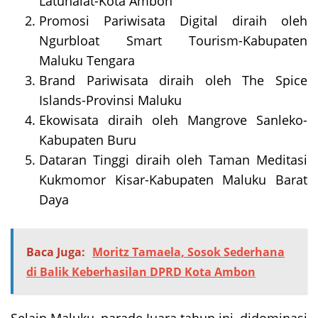
Latuhalat-Kota Ambon
Promosi Pariwisata Digital diraih oleh
Ngurbloat Smart Tourism-Kabupaten
Maluku Tengara
Brand Pariwisata diraih oleh The Spice
Islands-Provinsi Maluku
Ekowisata diraih oleh Mangrove Sanleko-
Kabupaten Buru
Dataran Tinggi diraih oleh Taman Meditasi
Kukmomor Kisar-Kabupaten Maluku Barat
Daya
Baca Juga:
Moritz Tamaela, Sosok Sederhana
di Balik Keberhasilan DPRD Kota Ambon
Selain Maluku, parade Juara tahun ini, didominasi