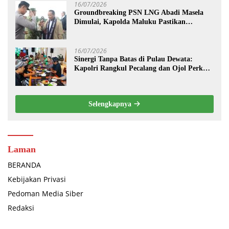
16/07/2026
Groundbreaking PSN LNG Abadi Masela
Dimulai, Kapolda Maluku Pastikan
Pengamanan Menteri hingga Investor
Berjalan Maksimal
16/07/2026
Sinergi Tanpa Batas di Pulau Dewata:
Kapolri Rangkul Pecalang dan Ojol Perkuat
“Sabuk Kamtibmas” Bali
Selengkapnya
Laman
BERANDA
Kebijakan Privasi
Pedoman Media Siber
Redaksi