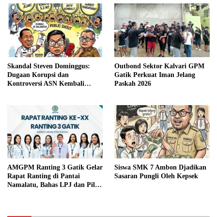
Skandal Steven Dominggus:
Outbond Sektor Kalvari GPM
Dugaan Korupsi dan
Gatik Perkuat Iman Jelang
Kontroversi ASN Kembali
Paskah 2026
Terkuak
AMGPM Ranting 3 Gatik Gelar
Siswa SMK 7 Ambon Djadikan
Rapat Ranting di Pantai
Sasaran Pungli Oleh Kepsek
Namalatu, Bahas LPJ dan Pilih
Pengurus