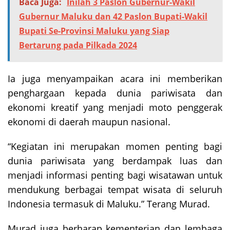
Baca Juga:
Inilah 3 Paslon Gubernur-Wakil
Gubernur Maluku dan 42 Paslon Bupati-Wakil
Bupati Se-Provinsi Maluku yang Siap
Bertarung pada Pilkada 2024
Ia juga menyampaikan acara ini memberikan
penghargaan kepada dunia pariwisata dan
ekonomi kreatif yang menjadi moto penggerak
ekonomi di daerah maupun nasional.
“Kegiatan ini merupakan momen penting bagi
dunia pariwisata yang berdampak luas dan
menjadi informasi penting bagi wisatawan untuk
mendukung berbagai tempat wisata di seluruh
Indonesia termasuk di Maluku.” Terang Murad.
Murad juga berharap kementerian dan lembaga