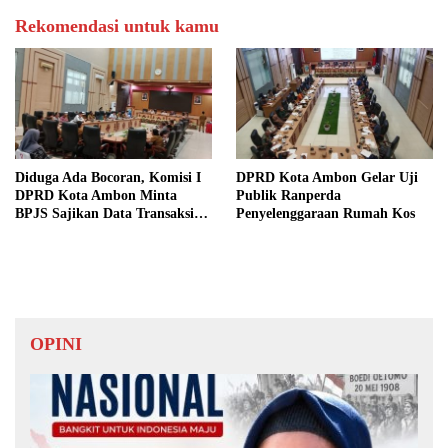
Rekomendasi untuk kamu
Diduga Ada Bocoran, Komisi I
DPRD Kota Ambon Gelar Uji
DPRD Kota Ambon Minta
Publik Ranperda
BPJS Sajikan Data Transaksi
Penyelenggaraan Rumah Kos
Layanan Kesehatan Secara
Rinci
OPINI