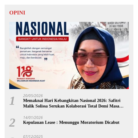
OPINI
20/05/2026
1
Memaknai Hari Kebangkitan Nasional 2026: Safitri
Malik Solissa Serukan Kolaborasi Total Demi Masa
Depan Maluku
14/01/2026
2
Kepulauan Lease : Menunggu Moratorium Dicabut
07/12/2025