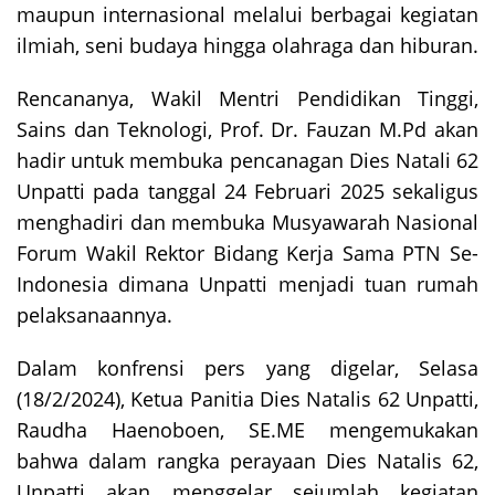
maupun internasional melalui berbagai kegiatan
ilmiah, seni budaya hingga olahraga dan hiburan.
Rencananya, Wakil Mentri Pendidikan Tinggi,
Sains dan Teknologi, Prof. Dr. Fauzan M.Pd akan
hadir untuk membuka pencanagan Dies Natali 62
Unpatti pada tanggal 24 Februari 2025 sekaligus
menghadiri dan membuka Musyawarah Nasional
Forum Wakil Rektor Bidang Kerja Sama PTN Se-
Indonesia dimana Unpatti menjadi tuan rumah
pelaksanaannya.
Dalam konfrensi pers yang digelar, Selasa
(18/2/2024), Ketua Panitia Dies Natalis 62 Unpatti,
Raudha Haenoboen, SE.ME mengemukakan
bahwa dalam rangka perayaan Dies Natalis 62,
Unpatti akan menggelar sejumlah kegiatan