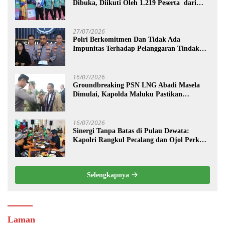
Dibuka, Diikuti Oleh 1.219 Peserta dari
Kategori Umum, Polri, dan Difabel
27/07/2026
Polri Berkomitmen Dan Tidak Ada
Impunitas Terhadap Pelanggaran Tindak
Pidana Narkoba
16/07/2026
Groundbreaking PSN LNG Abadi Masela
Dimulai, Kapolda Maluku Pastikan
Pengamanan Menteri hingga Investor
Berjalan Maksimal
16/07/2026
Sinergi Tanpa Batas di Pulau Dewata:
Kapolri Rangkul Pecalang dan Ojol Perkuat
“Sabuk Kamtibmas” Bali
Selengkapnya
Laman