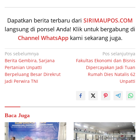
Dapatkan berita terbaru dari
SIRIMAUPOS.COM
langsung di ponsel Anda! Klik untuk bergabung di
Channel WhatsApp
kami sekarang juga.
Navigasi
Pos sebelumnya
Pos selanjutnya
Berita Gembira, Sarjana
Fakultas Ekonomi dan Bisnis
pos
Pertanian Unpatti
Dipercayakan Jadi Tuan
Berpeluang Besar Direkrut
Rumah Dies Natalis 62
Jadi Perwira TNI
Unpatti
Baca Juga