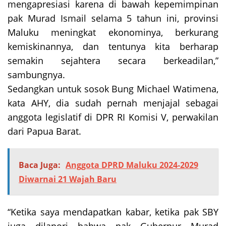
mengapresiasi karena di bawah kepemimpinan
pak Murad Ismail selama 5 tahun ini, provinsi
Maluku meningkat ekonominya, berkurang
kemiskinannya, dan tentunya kita berharap
semakin sejahtera secara berkeadilan,”
sambungnya.
Sedangkan untuk sosok Bung Michael Watimena,
kata AHY, dia sudah pernah menjajal sebagai
anggota legislatif di DPR RI Komisi V, perwakilan
dari Papua Barat.
Baca Juga:
Anggota DPRD Maluku 2024-2029
Diwarnai 21 Wajah Baru
“Ketika saya mendapatkan kabar, ketika pak SBY
juga dilapori bahwa pak Gubernur Murad