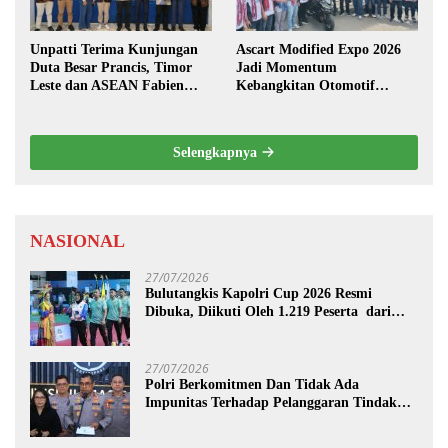
Unpatti Terima Kunjungan
Ascart Modified Expo 2026
Duta Besar Prancis, Timor
Jadi Momentum
Leste dan ASEAN Fabien
Kebangkitan Otomotif
Penone
Maluku di Level Nasional
Selengkapnya
NASIONAL
27/07/2026
Bulutangkis Kapolri Cup 2026 Resmi
Dibuka, Diikuti Oleh 1.219 Peserta dari
Kategori Umum, Polri, dan Difabel
27/07/2026
Polri Berkomitmen Dan Tidak Ada
Impunitas Terhadap Pelanggaran Tindak
Pidana Narkoba