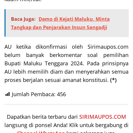
Baca Juga:
Demo di Kejati Maluku, Minta
Tangkap dan Penjarakan Insun Sangadji
AU ketika dikonfirmasi oleh Sirimaupos.com
belum banyak berkomentar soal pemilihan
Bupati Maluku Tenggara 2024. Pada prinsipnya
AU lebih memilih diam dan menyerahkan semua
proses berjalan sesuai amanat konstitusi.
(*)
Jumlah Pembaca:
456
Dapatkan berita terbaru dari
SIRIMAUPOS.COM
langsung di ponsel Anda! Klik untuk bergabung di