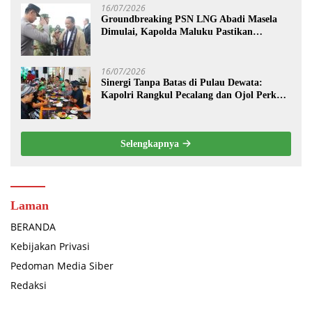
16/07/2026
Groundbreaking PSN LNG Abadi Masela
Dimulai, Kapolda Maluku Pastikan
Pengamanan Menteri hingga Investor
Berjalan Maksimal
16/07/2026
Sinergi Tanpa Batas di Pulau Dewata:
Kapolri Rangkul Pecalang dan Ojol Perkuat
“Sabuk Kamtibmas” Bali
Selengkapnya
Laman
BERANDA
Kebijakan Privasi
Pedoman Media Siber
Redaksi