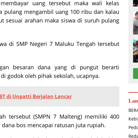
 membayar uang tersebut maka wali kelas
a pulang mengambil uang 100 ribu dan kalau
ut sesuai arahan maka siswa di suruh pulang
wa di SMP Negeri 7 Maluku Tengah tersebut
ngan besaran dana yang di pungut berarti
 di godok oleh pihak sekolah, ucapnya.
T di Unpatti Berjalan Lancar
La
BER
ah tersebut (SMPN 7 Malteng) memiliki 400
Kebi
i dana bos mencapai ratusan juta rupiah.
Ped
Reda