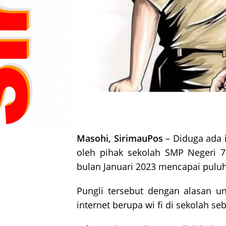
Masohi, SirimauPos
– Diduga ada i
oleh pihak sekolah SMP Negeri 
bulan Januari 2023 mencapai puluh
Pungli tersebut dengan alasan u
internet berupa wi fi di sekolah se