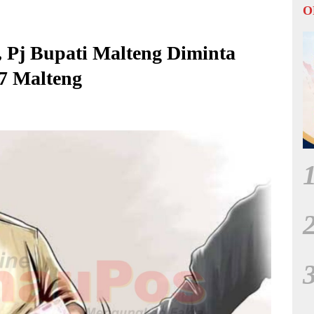
O
 Pj Bupati Malteng Diminta
7 Malteng