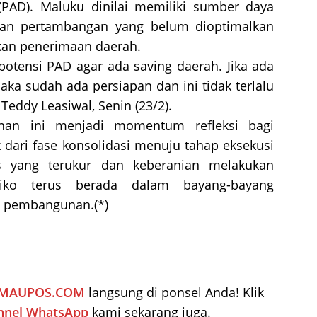
(PAD). Maluku dinilai memiliki sumber daya
, dan pertambangan yang belum dioptimalkan
kan penerimaan daerah.
otensi PAD agar ada saving daerah. Jika ada
maka sudah ada persiapan dan ini tidak terlalu
Teddy Leasiwal, Senin (23/2).
nan ini menjadi momentum refleksi bagi
 dari fase konsolidasi menuju tahap eksekusi
is yang terukur dan keberanian melakukan
isiko terus berada dalam bayang-bayang
i pembangunan.(*)
IMAUPOS.COM
langsung di ponsel Anda! Klik
nnel WhatsApp
kami sekarang juga.