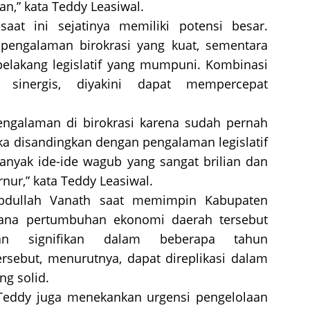
n,” kata Teddy Leasiwal.
aat ini sejatinya memiliki potensi besar.
 pengalaman birokrasi yang kuat, sementara
 belakang legislatif yang mumpuni. Kombinasi
a sinergis, diyakini dapat mempercepat
ngalaman di birokrasi karena sudah pernah
a disandingkan dengan pengalaman legislatif
 Banyak ide-ide wagub yang sangat brilian dan
ur,” kata Teddy Leasiwal.
bdullah Vanath saat memimpin Kabupaten
mana pertumbuhan ekonomi daerah tersebut
tan signifikan dalam beberapa tahun
sebut, menurutnya, dapat direplikasi dalam
ang solid.
Teddy juga menekankan urgensi pengelolaan