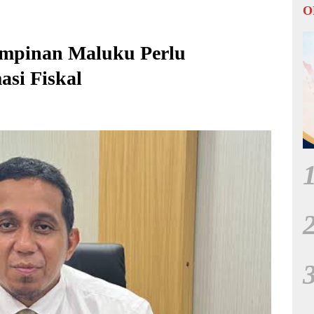
O
impinan Maluku Perlu
asi Fiskal