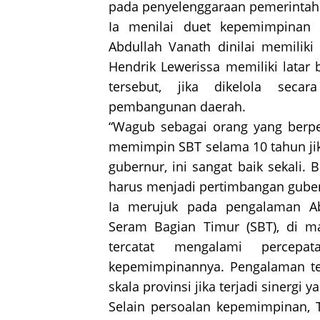
pada penyelenggaraan pemerintaha
Ia menilai duet kepemimpinan s
Abdullah Vanath dinilai memiliki
Hendrik Lewerissa memiliki latar
tersebut, jika dikelola secar
pembangunan daerah.
“Wagub sebagai orang yang berpe
memimpin SBT selama 10 tahun jik
gubernur, ini sangat baik sekali.
harus menjadi pertimbangan gubern
Ia merujuk pada pengalaman A
Seram Bagian Timur (SBT), di 
tercatat mengalami percepa
kepemimpinannya. Pengalaman ter
skala provinsi jika terjadi sinergi y
Selain persoalan kepemimpinan, 