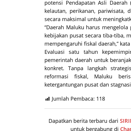
potensi Pendapatan Asli Daerah 
kelautan, perikanan, pariwisata
secara maksimal untuk meningkat
“Daerah Maluku harus mengelola p
kebijakan pusat secara tiba-tiba, 
mempengaruhi fiskal daerah,” kata 
Evaluasi satu tahun kepemimpi
pemerintah daerah untuk beranjak
konkret. Tanpa langkah strateg
reformasi fiskal, Maluku ber
ketergantungan pusat dan stagnas
Jumlah Pembaca:
118
Dapatkan berita terbaru dari
SIR
untuk bergabung di
Cha