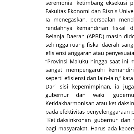
seremonial ketimbang eksekusi 
Fakultas Ekonomi dan Bisnis Univer
Ia menegaskan, persoalan mend
rendahnya kemandirian fiskal 
Belanja Daerah (APBD) masih dido
sehingga ruang fiskal daerah sang
efisiensi anggaran atau penyesuaia
“Provinsi Maluku hingga saat ini m
sangat mempengaruhi kemandiria
seperti efisiensi dan lain-lain,” kat
Dari sisi kepemimpinan, ia juga
gubernur dan wakil gubern
Ketidakharmonisan atau ketidaksin
pada efektivitas penyelenggaraan 
“Ketidaksinkronan gubernur dan
bagi masyarakat. Harus ada kebe