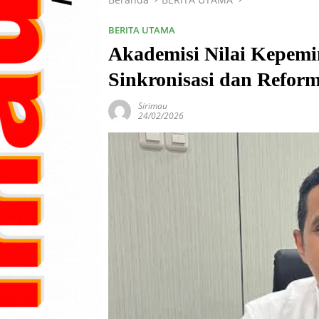
BERITA UTAMA
Akademisi Nilai Kepem
Sinkronisasi dan Reform
Sirimau
24/02/2026