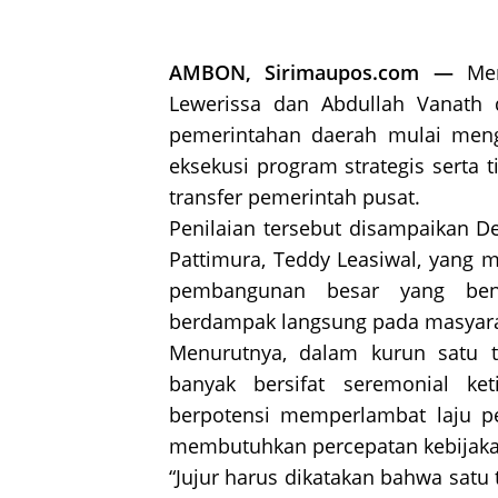
AMBON, Sirimaupos.com —
Mem
Lewerissa dan Abdullah Vanath d
pemerintahan daerah mulai meng
eksekusi program strategis serta 
transfer pemerintah pusat.
Penilaian tersebut disampaikan D
Pattimura, Teddy Leasiwal, yang m
pembangunan besar yang bena
berdampak langsung pada masyara
Menurutnya, dalam kurun satu ta
banyak bersifat seremonial ket
berpotensi memperlambat laju p
membutuhkan percepatan kebijakan
“Jujur harus dikatakan bahwa satu