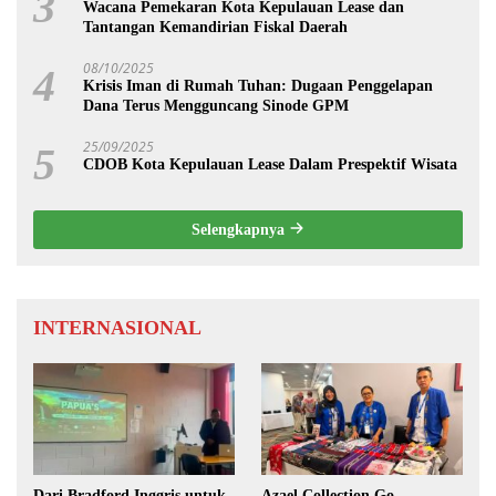
3
Wacana Pemekaran Kota Kepulauan Lease dan
Tantangan Kemandirian Fiskal Daerah
08/10/2025
4
Krisis Iman di Rumah Tuhan: Dugaan Penggelapan
Dana Terus Mengguncang Sinode GPM
25/09/2025
5
CDOB Kota Kepulauan Lease Dalam Prespektif Wisata
Selengkapnya
INTERNASIONAL
Dari Bradford Inggris untuk
Azael Collection Go