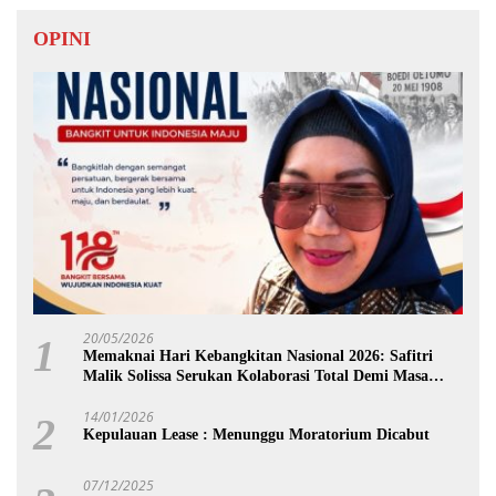
OPINI
20/05/2026
1
Memaknai Hari Kebangkitan Nasional 2026: Safitri
Malik Solissa Serukan Kolaborasi Total Demi Masa
Depan Maluku
14/01/2026
2
Kepulauan Lease : Menunggu Moratorium Dicabut
07/12/2025