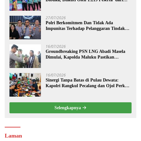
Kategori Umum, Polri, dan Difabel
27/07/2026
Polri Berkomitmen Dan Tidak Ada
Impunitas Terhadap Pelanggaran Tindak
Pidana Narkoba
16/07/2026
Groundbreaking PSN LNG Abadi Masela
Dimulai, Kapolda Maluku Pastikan
Pengamanan Menteri hingga Investor
Berjalan Maksimal
16/07/2026
Sinergi Tanpa Batas di Pulau Dewata:
Kapolri Rangkul Pecalang dan Ojol Perkuat
“Sabuk Kamtibmas” Bali
Selengkapnya
Laman