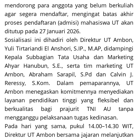
mendorong para anggota yang belum berkuliah
agar segera mendaftar, mengingat batas akhir
proses pendaftaran (admisi) mahasiswa UT akan
ditutup pada 27 Januari 2026.
Sosialisasi ini dihadiri oleh Direktur UT Ambon,
Yuli Tirtariandi El Anshori, S.IP., M.AP, didampingi
Kepala Subbagian Tata Usaha dan Marketing
Ahyar Hanubun, S.E., serta tim marketing UT
Ambon, Abraham Sarapil, S.Pd dan Calvin J.
Reressy, S.Kom. Dalam pemaparannya, UT
Ambon menegaskan komitmennya menyediakan
layanan pendidikan tinggi yang fleksibel dan
berkualitas bagi prajurit TNI AU tanpa
mengganggu pelaksanaan tugas kedinasan.
Pada hari yang sama, pukul 14.00–14.30 WIT,
Direktur UT Ambon bersama jajaran melanjutkan