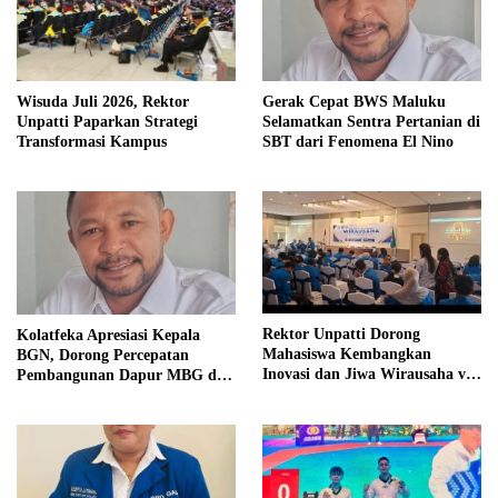
Wisuda Juli 2026, Rektor
Gerak Cepat BWS Maluku
Unpatti Paparkan Strategi
Selamatkan Sentra Pertanian di
Transformasi Kampus
SBT dari Fenomena El Nino
Rektor Unpatti Dorong
Kolatfeka Apresiasi Kepala
Mahasiswa Kembangkan
BGN, Dorong Percepatan
Inovasi dan Jiwa Wirausaha via
Pembangunan Dapur MBG di
PMW 2026
Daerah Terpencil