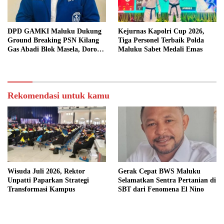
DPD GAMKI Maluku Dukung
Kejurnas Kapolri Cup 2026,
Ground Breaking PSN Kilang
Tiga Personel Terbaik Polda
Gas Abadi Blok Masela, Dorong
Maluku Sabet Medali Emas
Pemerintah Wujudkan
Kesejahteraan Masyarakat
Maluku
Rekomendasi untuk kamu
Wisuda Juli 2026, Rektor
Gerak Cepat BWS Maluku
Unpatti Paparkan Strategi
Selamatkan Sentra Pertanian di
Transformasi Kampus
SBT dari Fenomena El Nino