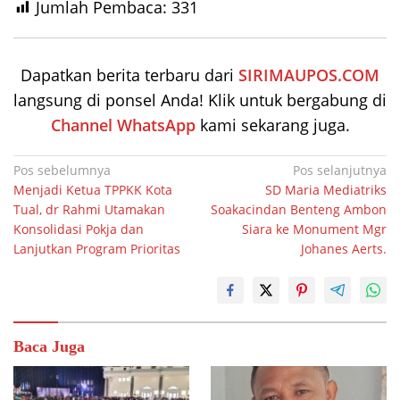
Jumlah Pembaca:
331
Dapatkan berita terbaru dari
SIRIMAUPOS.COM
langsung di ponsel Anda! Klik untuk bergabung di
Channel WhatsApp
kami sekarang juga.
Navigasi
Pos sebelumnya
Pos selanjutnya
Menjadi Ketua TPPKK Kota
SD Maria Mediatriks
pos
Tual, dr Rahmi Utamakan
Soakacindan Benteng Ambon
Konsolidasi Pokja dan
Siara ke Monument Mgr
Lanjutkan Program Prioritas
Johanes Aerts.
Baca Juga