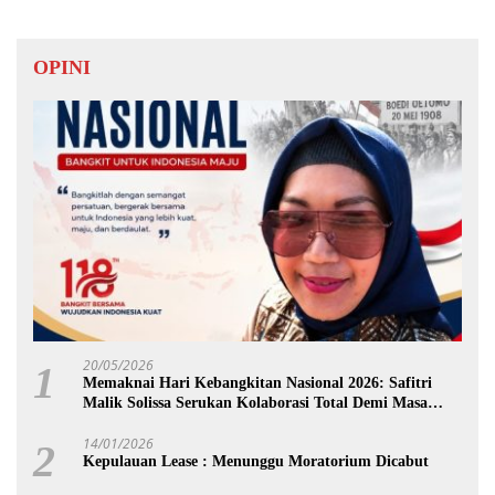
OPINI
20/05/2026
1
Memaknai Hari Kebangkitan Nasional 2026: Safitri
Malik Solissa Serukan Kolaborasi Total Demi Masa
Depan Maluku
14/01/2026
2
Kepulauan Lease : Menunggu Moratorium Dicabut