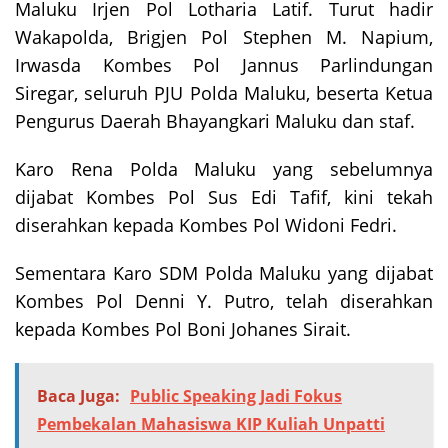
Maluku Irjen Pol Lotharia Latif. Turut hadir
Wakapolda, Brigjen Pol Stephen M. Napium,
Irwasda Kombes Pol Jannus Parlindungan
Siregar, seluruh PJU Polda Maluku, beserta Ketua
Pengurus Daerah Bhayangkari Maluku dan staf.
Karo Rena Polda Maluku yang sebelumnya
dijabat Kombes Pol Sus Edi Tafif, kini tekah
diserahkan kepada Kombes Pol Widoni Fedri.
Sementara Karo SDM Polda Maluku yang dijabat
Kombes Pol Denni Y. Putro, telah diserahkan
kepada Kombes Pol Boni Johanes Sirait.
Baca Juga:
Public Speaking Jadi Fokus
Pembekalan Mahasiswa KIP Kuliah Unpatti