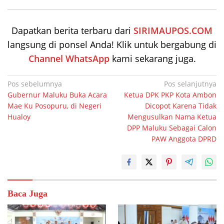
Dapatkan berita terbaru dari
SIRIMAUPOS.COM
langsung di ponsel Anda! Klik untuk bergabung di
Channel WhatsApp
kami sekarang juga.
Navigasi
Pos sebelumnya
Pos selanjutnya
Gubernur Maluku Buka Acara
Ketua DPK PKP Kota Ambon
pos
Mae Ku Posopuru, di Negeri
Dicopot Karena Tidak
Hualoy
Mengusulkan Nama Ketua
DPP Maluku Sebagai Calon
PAW Anggota DPRD
Baca Juga