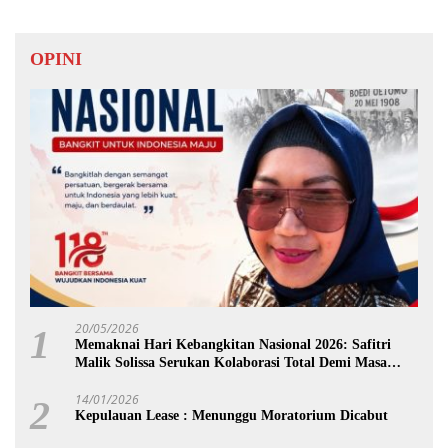
OPINI
20/05/2026
1
Memaknai Hari Kebangkitan Nasional 2026: Safitri
Malik Solissa Serukan Kolaborasi Total Demi Masa
Depan Maluku
14/01/2026
2
Kepulauan Lease : Menunggu Moratorium Dicabut